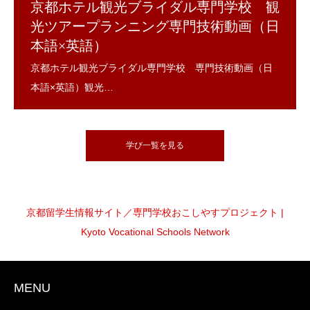
京都ホテル観光ブライダル専門学校 観
光ツアープランニング専門技術動画（日
本語×英語）
学び一覧を見る
京都留学生情報サイト／専門学校おこしやすプロジェクト |
Kyoto Vocational Schools Network
MENU