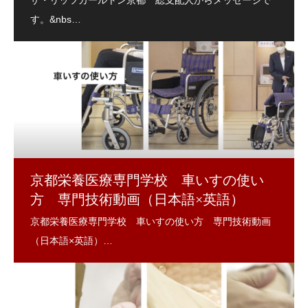
京都栄養医療専門学校 車いすの使い
方 専門技術動画（日本語×英語）