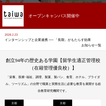
オープンキャンパス開催中
2026.2.23
インターンシップと企業連携 ── 「長期」がもたらす効果
お知らせ一覧
創立94年の歴史ある学園【留学生適正管理校
（在籍管理優良校）】
「栄養、医療･福祉、調理、製菓、製パン、食育、ホテル、ブライダ
ル、ツーリズム」の分野で職業と実際生活に必要な教育を展開する総
合教育研究機関です。
京都
京都