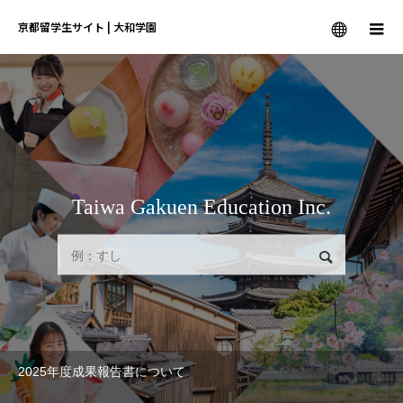
京都留学生サイト | 大和学園
メニュー
Taiwa Gakuen Education Inc.
検索